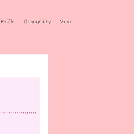
Profile
Discography
More