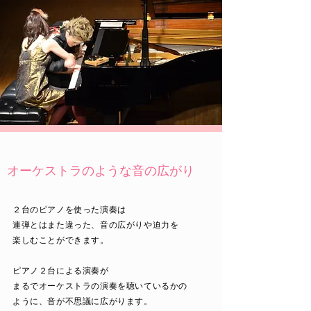
​オーケストラのような音の広がり
２台のピアノを使った演奏は
連弾とはまた違った、音の広がりや迫力を
楽しむことができます。
ピアノ２台による演奏が
​まるでオーケストラの演奏を聴いているか
の
ように、音が不思議に広がります。